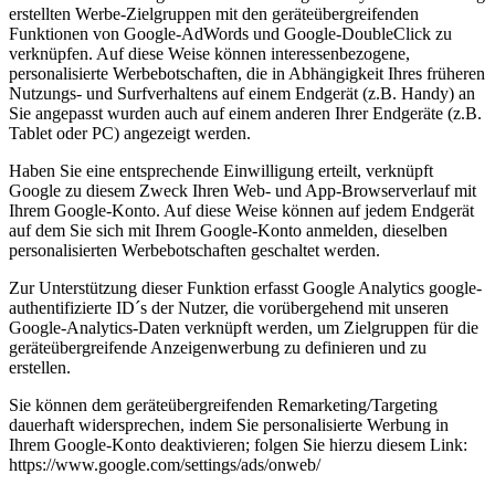
erstellten Werbe-Zielgruppen mit den geräteübergreifenden
Funktionen von Google-AdWords und Google-DoubleClick zu
verknüpfen. Auf diese Weise können interessenbezogene,
personalisierte Werbebotschaften, die in Abhängigkeit Ihres früheren
Nutzungs- und Surfverhaltens auf einem Endgerät (z.B. Handy) an
Sie angepasst wurden auch auf einem anderen Ihrer Endgeräte (z.B.
Tablet oder PC) angezeigt werden.
Haben Sie eine entsprechende Einwilligung erteilt, verknüpft
Google zu diesem Zweck Ihren Web- und App-Browserverlauf mit
Ihrem Google-Konto. Auf diese Weise können auf jedem Endgerät
auf dem Sie sich mit Ihrem Google-Konto anmelden, dieselben
personalisierten Werbebotschaften geschaltet werden.
Zur Unterstützung dieser Funktion erfasst Google Analytics google-
authentifizierte ID´s der Nutzer, die vorübergehend mit unseren
Google-Analytics-Daten verknüpft werden, um Zielgruppen für die
geräteübergreifende Anzeigenwerbung zu definieren und zu
erstellen.
Sie können dem geräteübergreifenden Remarketing/Targeting
dauerhaft widersprechen, indem Sie personalisierte Werbung in
Ihrem Google-Konto deaktivieren; folgen Sie hierzu diesem Link:
https://www.google.com/settings/ads/onweb/