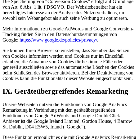
Die Speicherung von “Conversion-Cookies” erfolgt auf Grundlage
von Art. 6 Abs. 1 lit. f DSGVO. Der Websitebetreiber hat ein
berechtigtes Interesse an der Analyse des Nutzerverhaltens, um
sowohl sein Webangebot als auch seine Werbung zu optimieren.
Mehr Informationen zu Google AdWords und Google Conversion-
Tracking finden Sie in den Datenschutzbestimmungen von
Google:
https://www.google.de/policies/privacy/
.
Sie können Ihren Browser so einstellen, dass Sie über das Setzen
von Cookies informiert werden und Cookies nur im Einzelfall
erlauben, die Annahme von Cookies für bestimmte Fälle oder
generell ausschließen sowie das automatische Löschen der Cookies
beim Schließen des Browser aktivieren. Bei der Deaktivierung von
Cookies kann die Funktionalität dieser Website eingeschränkt sein.
IX.
Geräteübergreifendes Remarketing
Unsere Webseiten nutzen die Funktionen von Google Analytics
Remarketing in Verbindung mit den geräteübergreifenden
Funktionen von Google AdWords und Google DoubleClick.
Anbieter ist die Google Ireland Limited, Gordon House, 4 Barrow
St, Dublin, D04 E5W5, Irland (“Google”).
Diese Funktion ermöglicht es die mit Google Analytics Remarketing