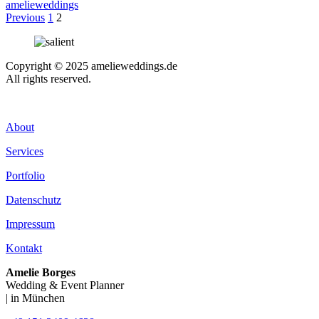
amelieweddings
Previous
1
2
Copyright © 2025 amelieweddings.de
All rights reserved.
About
Services
Portfolio
Datenschutz
Impressum
Kontakt
Amelie
Borges
Wedding & Event Planner
| in München