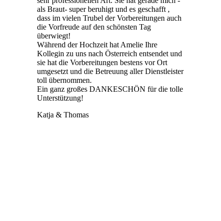
sehr professionellen Art. Sie hat gerade mich -
als Braut- super beruhigt und es geschafft ,
dass im vielen Trubel der Vorbereitungen auch
die Vorfreude auf den schönsten Tag
überwiegt!
Während der Hochzeit hat Amelie Ihre
Kollegin zu uns nach Österreich entsendet und
sie hat die Vorbereitungen bestens vor Ort
umgesetzt und die Betreuung aller Dienstleister
toll übernommen.
Ein ganz großes DANKESCHÖN für die tolle
Unterstützung!
Katja & Thomas