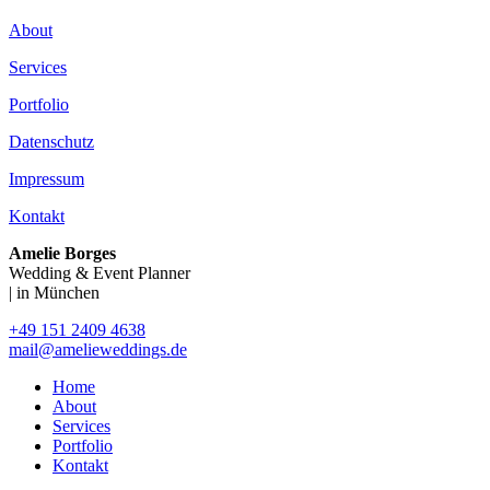
About
Services
Portfolio
Datenschutz
Impressum
Kontakt
Amelie
Borges
Wedding & Event Planner
| in München
+49 151 2409 4638
mail@amelieweddings.de
Home
About
Services
Portfolio
Kontakt