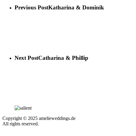
Previous Post
Katharina & Dominik
Next Post
Catharina & Phillip
Copyright © 2025 amelieweddings.de
All rights reserved.